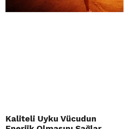
Kaliteli Uyku Vücudun
Enerjik Olmasını Sağlar