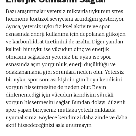
Bazı araştırmalar yetersiz miktarda uykunun stres
hormonu kortizol seviyesini artırdığını gösteriyor.
Ayrıca, yetersiz uyku fiziksel aktivite ve spor
esnasında enerji kullanımı için depolanan glikojen
ve karbonhidrat üretimini de azaltır. Diğer yandan
kaliteli bir uyku ise vücudun dinç ve enerjik
olmasını sağlarken yetersiz bir uyku ise spor
esnasında aşırı yorgunluk, enerji düşüklüğü ve
odaklanamama gibi sorunlara neden olur. Yetersiz
bir uyku, spor sonrası kişinin gün boyu kendisini
yorgun hissetmesine de neden olur. Beyin
dinlenemediği için vücudun kendisini sürekli
yorgun hissetmesini sağlar. Bundan dolayı, düzenli
spor yapan biriyseniz mutlaka yeterli miktarda
uyumalısınız. Böylece kendinizi daha zinde ve daha
aktif hissedeceğinizi asla unutmayın.