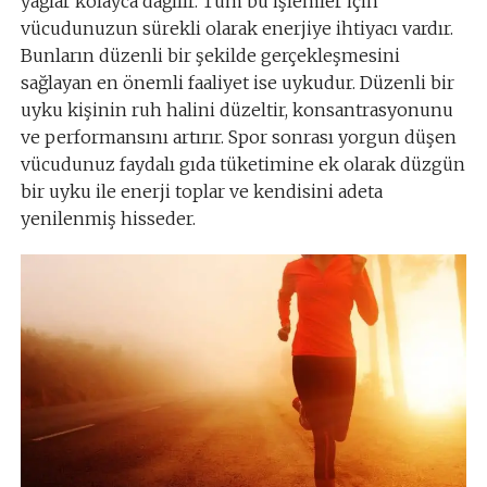
yağlar kolayca dağılır. Tüm bu işlemler için
vücudunuzun sürekli olarak enerjiye ihtiyacı vardır.
Bunların düzenli bir şekilde gerçekleşmesini
sağlayan en önemli faaliyet ise uykudur. Düzenli bir
uyku kişinin ruh halini düzeltir, konsantrasyonunu
ve performansını artırır. Spor sonrası yorgun düşen
vücudunuz faydalı gıda tüketimine ek olarak düzgün
bir uyku ile enerji toplar ve kendisini adeta
yenilenmiş hisseder.