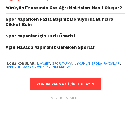
Yürüyüş Esnasında Kas Ağrı Noktaları Nasıl Oluşur?
Spor Yaparken Fazla Başınız Dönüyorsa Bunlara
Dikkat Edin
Spor Yapanlar İçin Tatlı Önerisi
Açık Havada Yapmanız Gereken Sporlar
İLGILI KONULAR:
MANŞET
,
SPOR YAPMA
,
UYKUNUN SPORA FAYDALARI
,
UYKUNUN SPORA FAYDALARI NELERDIR?
YORUM YAPMAK IÇIN TIKLAYIN
ADVERTISEMENT