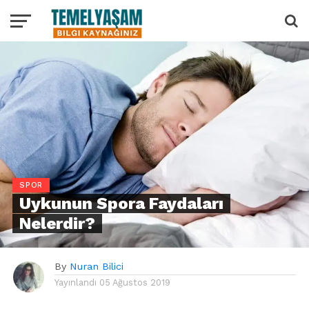
SPOR
Uykunun Spora Faydaları
Nelerdir?
By
Nuran Bilici
Yayınlandı
05 Ağustos 2019