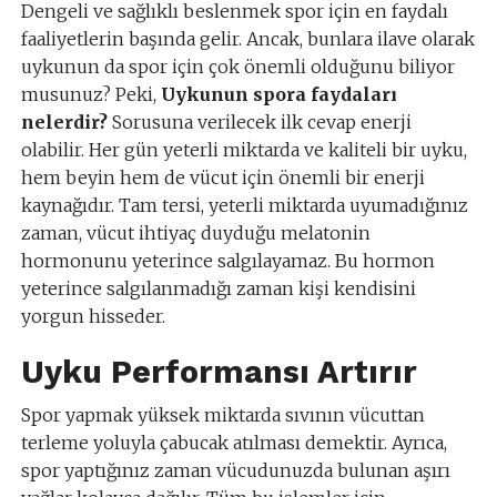
Dengeli ve sağlıklı beslenmek spor için en faydalı
faaliyetlerin başında gelir. Ancak, bunlara ilave olarak
uykunun da spor için çok önemli olduğunu biliyor
musunuz? Peki,
Uykunun spora faydaları
nelerdir?
Sorusuna verilecek ilk cevap enerji
olabilir. Her gün yeterli miktarda ve kaliteli bir uyku,
hem beyin hem de vücut için önemli bir enerji
kaynağıdır. Tam tersi, yeterli miktarda uyumadığınız
zaman, vücut ihtiyaç duyduğu melatonin
hormonunu yeterince salgılayamaz. Bu hormon
yeterince salgılanmadığı zaman kişi kendisini
yorgun hisseder.
Uyku Performansı Artırır
Spor yapmak yüksek miktarda sıvının vücuttan
terleme yoluyla çabucak atılması demektir. Ayrıca,
spor yaptığınız zaman vücudunuzda bulunan aşırı