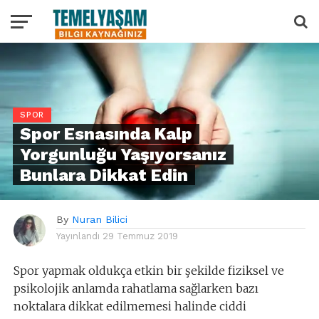
SPOR
Spor Esnasında Kalp
Yorgunluğu Yaşıyorsanız
Bunlara Dikkat Edin
By
Nuran Bilici
Yayınlandı
29 Temmuz 2019
Spor yapmak oldukça etkin bir şekilde fiziksel ve
psikolojik anlamda rahatlama sağlarken bazı
noktalara dikkat edilmemesi halinde ciddi