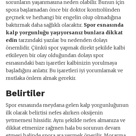
sorunların yaşanmasına neden olabilir. Bunun için
spora başlamadan önce bir doktor kontrolünden
geçmek ve herhangi bir engelin olup olmadığına
baktırmak daha sağlıklı olacaktır.
Spor esnasında
kalp yorgunluğu yaşıyorsanız bunlara dikkat
edin
tarzındaki yazılar bu nedenden dolayı
önemlidir. Çünkü spor yapmak direkt şekilde kalbi
etkileyen bir olay olduğundan dolayı spor
esnasındaki bazı işaretler kalbinizin yorulmaya
başladığını anlatır. Bu işaretleri iyi yorumlamak ve
mutlaka önlem almak gerekir.
Belirtiler
Spor esnasında meydana gelen kalp yorgunluğunun
ilk olarak belirtisi nefes alırken oksijenin
yetmemesi hissidir. Aynı şekilde nefes almanıza ve
dikkat etmenize rağmen hala bu sorunun devam
etmesi halinde spora ara vermek önerilir. Morarma