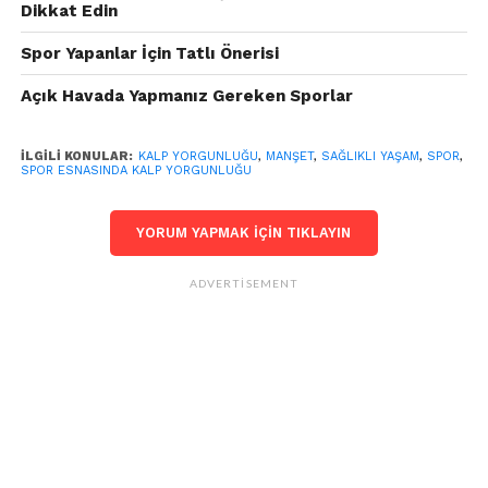
Dikkat Edin
Spor Yapanlar İçin Tatlı Önerisi
Açık Havada Yapmanız Gereken Sporlar
İLGILI KONULAR:
KALP YORGUNLUĞU
,
MANŞET
,
SAĞLIKLI YAŞAM
,
SPOR
,
SPOR ESNASINDA KALP YORGUNLUĞU
YORUM YAPMAK IÇIN TIKLAYIN
ADVERTISEMENT