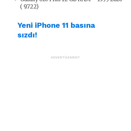
( 9.722)
Yeni iPhone 11 basına
sızdı!
ADVERTISEMENT