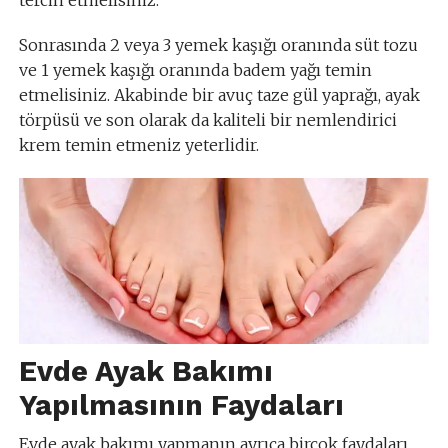
tercih etmelisiniz.
Sonrasında 2 veya 3 yemek kaşığı oranında süt tozu
ve 1 yemek kaşığı oranında badem yağı temin
etmelisiniz. Akabinde bir avuç taze gül yaprağı, ayak
törpüsü ve son olarak da kaliteli bir nemlendirici
krem temin etmeniz yeterlidir.
Evde Ayak Bakımı
Yapılmasının Faydaları
Evde ayak bakımı yapmanın ayrıca birçok faydaları