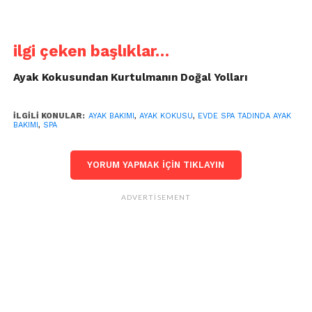
ilgi çeken başlıklar…
Ayak Kokusundan Kurtulmanın Doğal Yolları
İLGILI KONULAR:
AYAK BAKIMI
,
AYAK KOKUSU
,
EVDE SPA TADINDA AYAK
BAKIMI
,
SPA
YORUM YAPMAK IÇIN TIKLAYIN
ADVERTISEMENT