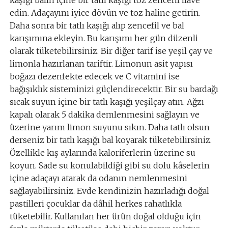
edin. Adaçayını iyice dövün ve toz haline getirin.
Daha sonra bir tatlı kaşığı alıp zencefil ve bal
karışımına ekleyin. Bu karışımı her gün düzenli
olarak tüketebilirsiniz. Bir diğer tarif ise yeşil çay ve
limonla hazırlanan tariftir. Limonun asit yapısı
boğazı dezenfekte edecek ve C vitamini ise
bağışıklık sisteminizi güçlendirecektir. Bir su bardağı
sıcak suyun içine bir tatlı kaşığı yeşilçay atın. Ağzı
kapalı olarak 5 dakika demlenmesini sağlayın ve
üzerine yarım limon suyunu sıkın. Daha tatlı olsun
derseniz bir tatlı kaşığı bal koyarak tüketebilirsiniz.
Özellikle kış aylarında kaloriferlerin üzerine su
koyun. Sade su konulabildiği gibi su dolu kâselerin
içine adaçayı atarak da odanın nemlenmesini
sağlayabilirsiniz. Evde kendinizin hazırladığı doğal
pastilleri çocuklar da dâhil herkes rahatlıkla
tüketebilir. Kullanılan her ürün doğal olduğu için