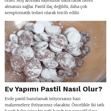
önler. Hoş aroması sayesinde daha rahat nefes
almanızı sağlar. Pastil ilaç değildir, daha çok
semptomatik tedavi olarak tercih edilir.
Ev Yapımı Pastil Nasıl Olur?
Evde pastil hazırlamak istiyorsanız bazı
malzemelere ihtiyacımız olacaktır. Öncelikle iki tatlı
kaşığı balın içine bir tatlı kaşığı toz zencefil ilave