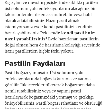
Kış ayları ve mevsim geçişlerinde sıklıkla görülen
üst solunum yolu enfeksiyonlarını alacağınız bir
takım önlemler ile en aza indirebilir veya hafif
olarak atlatabilirsiniz. Hazır pastil almak
istemiyorsanız evde kendi pastilinizi kendiniz
hazırlayabilirsiniz. Peki,
evde kendi pastilinizi
nasıl yapabilirsiniz?
Evde hazırlanan pastillerin
doğal olması hem de hazırlama kolaylığı sayesinde
hazır pastillerden hiçbir farkı yoktur.
Pastilin Faydaları
Pastil boğazı yumuşatır. Üst solunum yolu
enfeksiyonlarında boğazda kuruma ve yanma
görülür. Ilık içecekler tüketerek boğazınızı daha
nemli tutabilirsiniz veya ev yapımı pastil
hazırlayarak boğazınızdaki yanmayı ve gıcıklığı
önleyebilirsiniz. Pastil boğazı rahatlatır ve öksürüğü