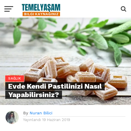
SAĞLIK
Evde Kendi Pastilinizi Nasıl
Yapabilirsiniz?
By
Nuran Bilici
Yayınlandı
19 Haziran 2019