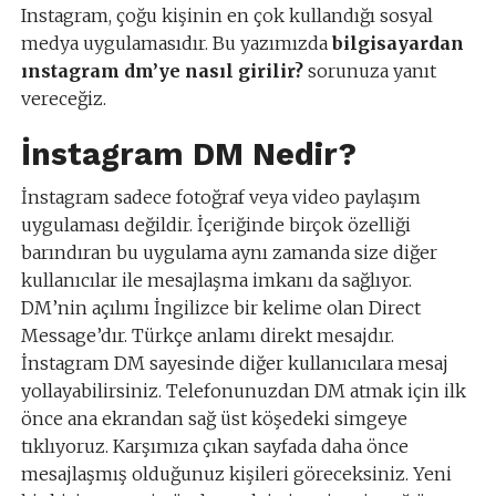
Instagram, çoğu kişinin en çok kullandığı sosyal
medya uygulamasıdır. Bu yazımızda
bilgisayardan
ınstagram dm’ye nasıl girilir?
sorunuza yanıt
vereceğiz.
İnstagram DM Nedir?
İnstagram sadece fotoğraf veya video paylaşım
uygulaması değildir. İçeriğinde birçok özelliği
barındıran bu uygulama aynı zamanda size diğer
kullanıcılar ile mesajlaşma imkanı da sağlıyor.
DM’nin açılımı İngilizce bir kelime olan Direct
Message’dır. Türkçe anlamı direkt mesajdır.
İnstagram DM sayesinde diğer kullanıcılara mesaj
yollayabilirsiniz. Telefonunuzdan DM atmak için ilk
önce ana ekrandan sağ üst köşedeki simgeye
tıklıyoruz. Karşımıza çıkan sayfada daha önce
mesajlaşmış olduğunuz kişileri göreceksiniz. Yeni