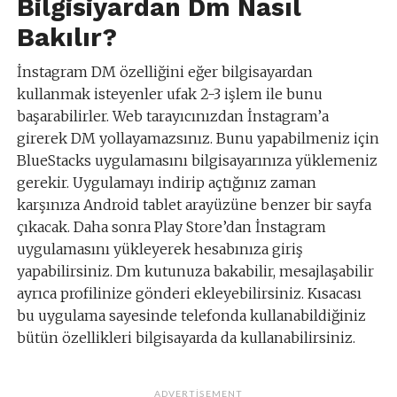
Bilgisiyardan Dm Nasıl
Bakılır?
İnstagram DM özelliğini eğer bilgisayardan
kullanmak isteyenler ufak 2-3 işlem ile bunu
başarabilirler. Web tarayıcınızdan İnstagram’a
girerek DM yollayamazsınız. Bunu yapabilmeniz için
BlueStacks uygulamasını bilgisayarınıza yüklemeniz
gerekir. Uygulamayı indirip açtığınız zaman
karşınıza Android tablet arayüzüne benzer bir sayfa
çıkacak. Daha sonra Play Store’dan İnstagram
uygulamasını yükleyerek hesabınıza giriş
yapabilirsiniz. Dm kutunuza bakabilir, mesajlaşabilir
ayrıca profilinize gönderi ekleyebilirsiniz. Kısacası
bu uygulama sayesinde telefonda kullanabildiğiniz
bütün özellikleri bilgisayarda da kullanabilirsiniz.
ADVERTISEMENT