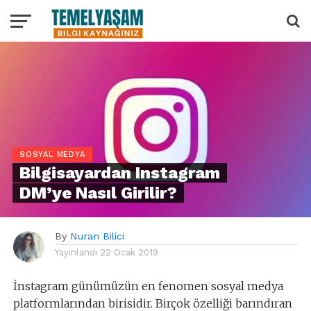
SOSYAL MEDYA
Bilgisayardan Instagram
DM’ye Nasıl Girilir?
By
Nuran Bilici
Yayınlandı
22 Ocak 2019
İnstagram günümüzün en fenomen sosyal medya
platformlarından birisidir. Birçok özelliği barındıran