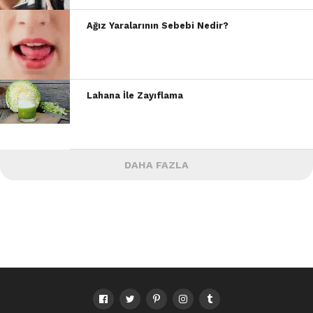
Ağız Yaralarının Sebebi Nedir?
Lahana İle Zayıflama
DAHA FAZLA