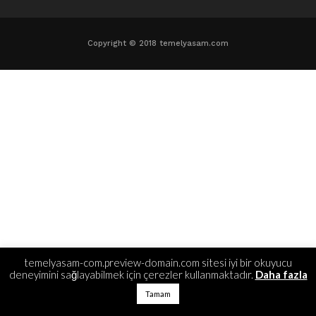
Copyright © 2018 temelyasam.com
temelyasam-com.preview-domain.com sitesi iyi bir okuyucu
deneyimini sağlayabilmek için çerezler kullanmaktadır.
Daha fazla
Tamam